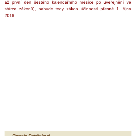
až první den šestého kalendářního měsíce po uveřejnění ve
sbírce zákonů), nabude tedy zákon účinnosti přesně 1. října
2016.