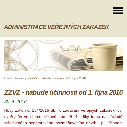
ADMINISTRACE VEŘEJNÝCH ZAKÁZEK
Úvod
»
Aktuality
»
ZZVZ - nabude účinnosti od 1. října 2016
ZZVZ - nabude účinnosti od 1. října 2016
30. 4. 2016
Nový zákon č. 134/2016 Sb., o zadávání veřejných zakázek, byl
uveřejněn ve sbírce zákonů dne 29. 4., díky tomu na základě
schváleného senátorského pozměňovacího návrhu (tj. účinnost