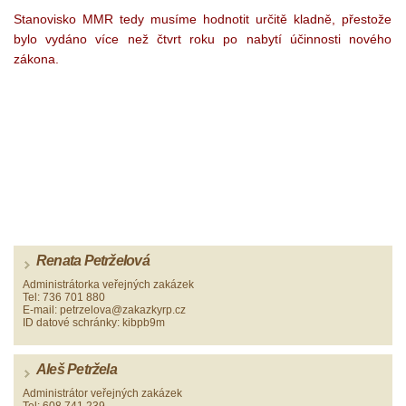
Stanovisko MMR tedy musíme hodnotit určitě kladně, přestože
bylo vydáno více než čtvrt roku po nabytí účinnosti nového
zákona.
Renata Petrželová
Administrátorka veřejných zakázek
Tel: 736 701 880
E-mail: petrzelova@zakazkyrp.cz
ID datové schránky: kibpb9m
Aleš Petržela
Administrátor veřejných zakázek