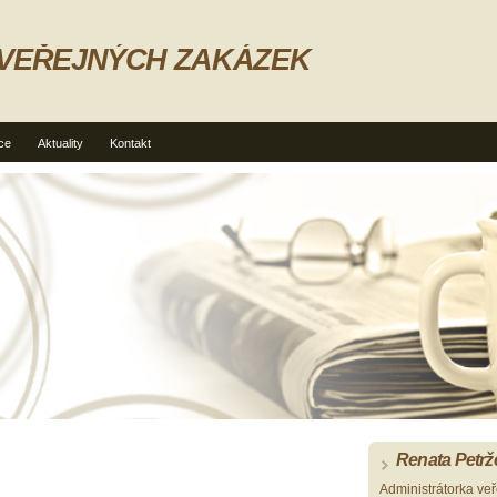
 VEŘEJNÝCH ZAKÁZEK
ce
Aktuality
Kontakt
Renata Petrž
Administrátorka ve