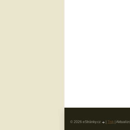
© 2026 eStránky.cz
|
Tisk
|
Aktualiz