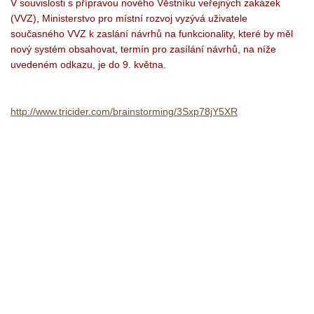
V souvislosti s přípravou nového Věstníku veřejných zakázek
(VVZ), Ministerstvo pro místní rozvoj vyzývá uživatele
současného VVZ k zaslání návrhů na funkcionality, které by měl
nový systém obsahovat, termín pro zasílání návrhů, na níže
uvedeném odkazu, je do 9. května.
http://www.tricider.com/brainstorming/3Sxp78jY5XR