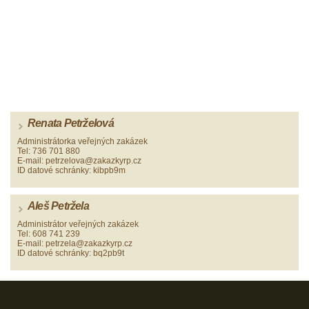
Renata Petrželová
Administrátorka veřejných zakázek
Tel: 736 701 880
E-mail: petrzelova@zakazkyrp.cz
ID datové schránky: kibpb9m
Aleš Petržela
Administrátor veřejných zakázek
Tel: 608 741 239
E-mail: petrzela@zakazkyrp.cz
ID datové schránky: bq2pb9t