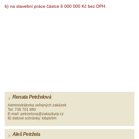
b) na stavební práce částce 6 000 000 Kč bez DPH.
Renata Petrželová
Administrátorka veřejných zakázek
Tel: 736 701 880
E-mail: petrzelova@zakazkyrp.cz
ID datové schránky: kibpb9m
Aleš Petržela