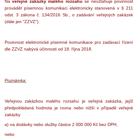
Na
veřejné zakázky malého rozsahu
se nevztahuje povinnost
provádět písemnou komunikaci elektronicky stanovená v § 211
odst. 3 zákona č. 134/2016 Sb., o zadávání veřejných zakázek
(dále jen "ZZVZ").
Povinnost elektronické písemné komunikace pro zadávací řízení
dle ZZVZ nabývá účinnosti od 18. října 2018.
Poznámka:
Veřejnou zakázkou malého rozsahu je veřejná zakázka, jejíž
předpokládaná hodnota je rovna nebo nižší v případě veřejné
zakázky
a) na dodávky nebo služby částce 2 000 000 Kč bez DPH,
nebo