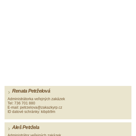
Renata Petrželová
Administrátorka veřejných zakázek
Tel: 736 701 880
E-mail: petrzelova@zakazkyrp.cz
ID datové schránky: kibpb9m
Aleš Petržela
Administrátor veřejných zakázek