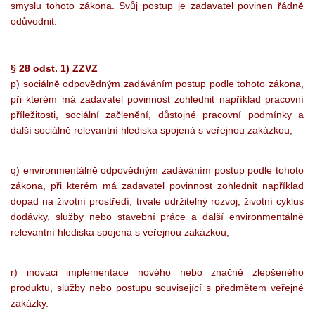
smyslu tohoto zákona. Svůj postup je zadavatel povinen řádně
odůvodnit.
§ 28 odst. 1) ZZVZ
p) sociálně odpovědným zadáváním postup podle tohoto zákona,
při kterém má zadavatel povinnost zohlednit například pracovní
příležitosti, sociální začlenění, důstojné pracovní podmínky a
další sociálně relevantní hlediska spojená s veřejnou zakázkou,
q) environmentálně odpovědným zadáváním postup podle tohoto
zákona, při kterém má zadavatel povinnost zohlednit například
dopad na životní prostředí, trvale udržitelný rozvoj, životní cyklus
dodávky, služby nebo stavební práce a další environmentálně
relevantní hlediska spojená s veřejnou zakázkou,
r) inovaci implementace nového nebo značně zlepšeného
produktu, služby nebo postupu související s předmětem veřejné
zakázky.