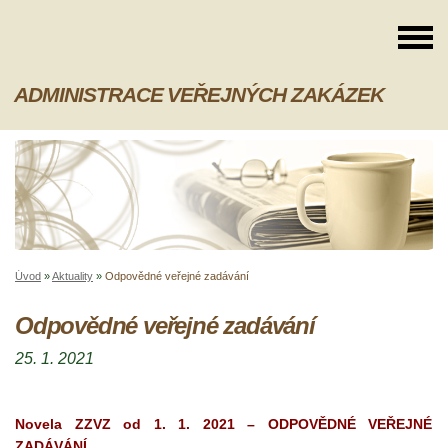
ADMINISTRACE VEŘEJNÝCH ZAKÁZEK
Úvod
»
Aktuality
»
Odpovědné veřejné zadávání
Odpovědné veřejné zadávání
25. 1. 2021
Novela ZZVZ od 1. 1. 2021 – ODPOVĚDNÉ VEŘEJNÉ
ZADÁVÁNÍ