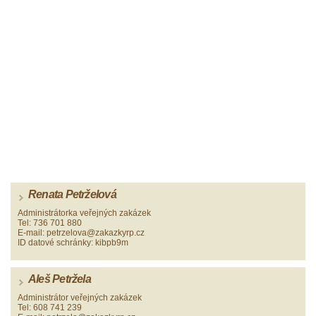
Renata Petrželová
Administrátorka veřejných zakázek
Tel: 736 701 880
E-mail: petrzelova@zakazkyrp.cz
ID datové schránky: kibpb9m
Aleš Petržela
Administrátor veřejných zakázek
Tel: 608 741 239