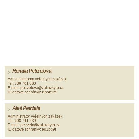
Renata Petrželová
Administrátorka veřejných zakázek
Tel: 736 701 880
E-mail: petrzelova@zakazkyrp.cz
ID datové schránky: kibpb9m
Aleš Petržela
Administrátor veřejných zakázek
Tel: 608 741 239
E-mail: petrzela@zakazkyrp.cz
ID datové schránky: bq2pb9t