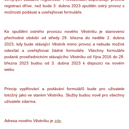
registraci dříve, než bude 3. dubna 2023 spuštěn ostrý provoz s
možností podávat a uveřejňovat formuláře.
Ke spuštění ostrého provozu nového Věstníku je stanoveno
přechodné období od středy 29. března do neděle 2. dubna
2023, kdy bude stávající Věstník
mimo provoz a nebude možné
odesílat a uveřejňovat žádné formuláře. Všechny formuláře
podané prostřednictvím stávajícího Věstníku od října 2016 do 28.
března 2023 budou od 3. dubna 2023 k dispozici na novém
webu.
Princip vyplňování a podávání formulářů bude pro uživatele
totožný jako ve starém Věstníku. Služby budou nově pro všechny
uživatele zdarma.
Adresa nového Věstníku je
zde
.