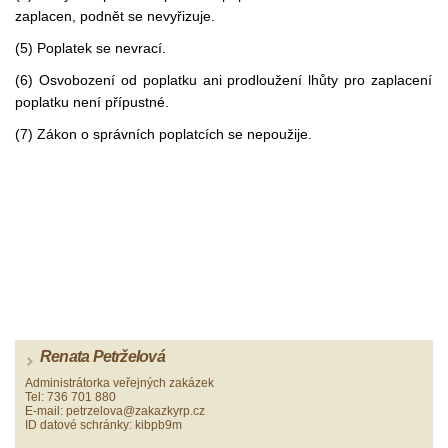
zaplacen, podnět se nevyřizuje.
(5) Poplatek se nevrací.
(6) Osvobození od poplatku ani prodloužení lhůty pro zaplacení
poplatku není přípustné.
(7) Zákon o správních poplatcích se nepoužije.
Renata Petrželová
Administrátorka veřejných zakázek
Tel: 736 701 880
E-mail: petrzelova@zakazkyrp.cz
ID datové schránky: kibpb9m