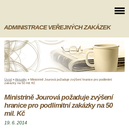
ADMINISTRACE VEŘEJNÝCH ZAKÁZEK
Úvod
»
Aktuality
»
Ministrině Jourová požaduje zvýšení hranice pro podlimitní
zakázky na 50 mil. Kč
Ministrině Jourová požaduje zvýšení
hranice pro podlimitní zakázky na 50
mil. Kč
19. 6. 2014